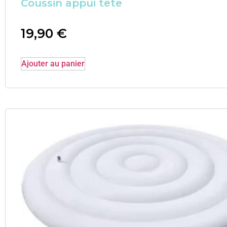
Coussin appui tête
19,90
€
Ajouter au panier