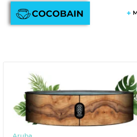
M
Aruba