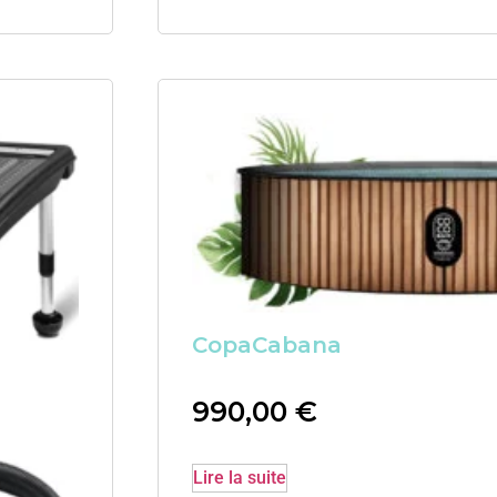
CopaCabana
990,00
€
Lire la suite