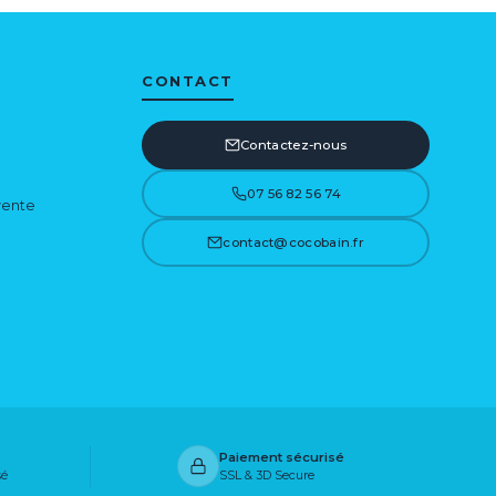
CONTACT
Contactez-nous
07 56 82 56 74
vente
contact@cocobain.fr
Paiement sécurisé
sé
SSL & 3D Secure