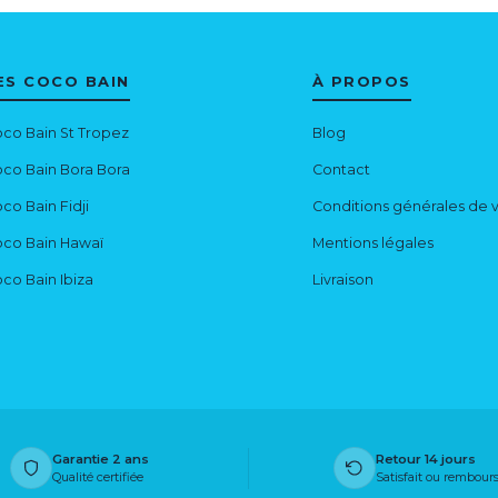
ES COCO BAIN
À PROPOS
co Bain St Tropez
Blog
co Bain Bora Bora
Contact
co Bain Fidji
Conditions générales de 
co Bain Hawaï
Mentions légales
co Bain Ibiza
Livraison
Garantie 2 ans
Retour 14 jours
Qualité certifiée
Satisfait ou rembour