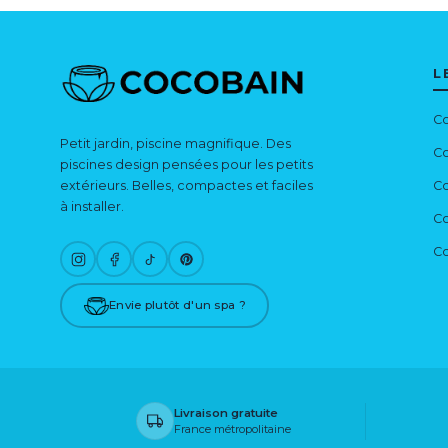
L
Co
Petit jardin, piscine magnifique. Des
Co
piscines design pensées pour les petits
extérieurs. Belles, compactes et faciles
Co
à installer.
Co
Co
Envie plutôt d'un spa ?
Livraison gratuite
France métropolitaine