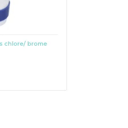
es chlore/ brome