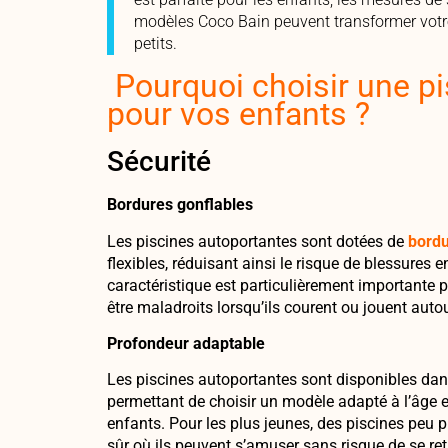
modèles Coco Bain peuvent transformer votre
petits.
Pourquoi choisir une p
pour vos enfants ?
Sécurité
Bordures
gonflables
Les piscines autoportantes sont dotées de
bordu
flexibles, réduisant ainsi le risque de blessures 
caractéristique est particulièrement importante 
être maladroits lorsqu’ils courent ou jouent autou
Profondeur adaptable
Les piscines autoportantes sont disponibles da
permettant de choisir un modèle adapté à l’âge
enfants. Pour les plus jeunes, des piscines peu
sûr où ils peuvent s’amuser sans risque de se re