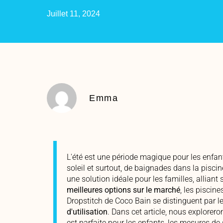
Juillet 11, 2024
Emma
L'été est une période magique pour les enfants
soleil et surtout, de baignades dans la piscin
une solution idéale pour les familles, alliant s
meilleures options sur le marché
, les piscin
Dropstitch de Coco Bain se distinguent par l
d'utilisation
. Dans cet article, nous explorer
est parfaite pour les enfants, les mesures de