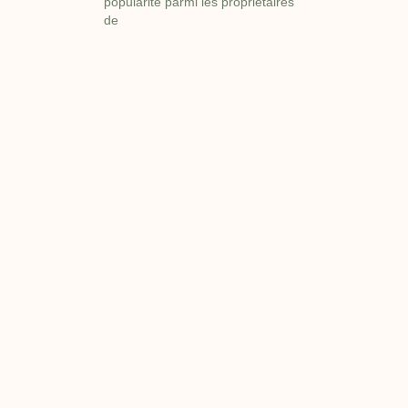
popularité parmi les propriétaires
de