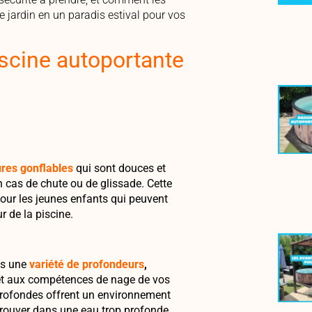
 jardin en un paradis estival pour vos
iscine autoportante
res gonflables
qui sont douces et
en cas de chute ou de glissade. Cette
pour les jeunes enfants qui peuvent
r de la piscine.
ns une
variété de profondeurs
,
 et aux compétences de nage de vos
 profondes offrent un environnement
trouver dans une eau trop profonde.