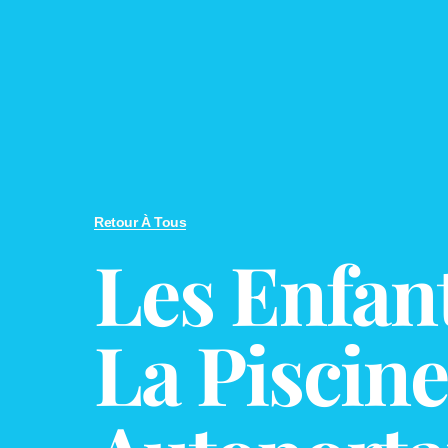
Retour À Tous
Les Enfant
La Piscine