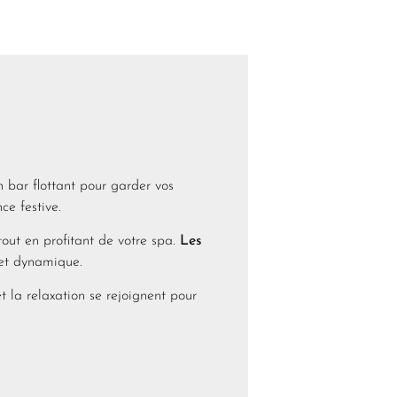
 bar flottant pour garder vos
e festive.
out en profitant de votre spa.
Les
et dynamique.
 la relaxation se rejoignent pour