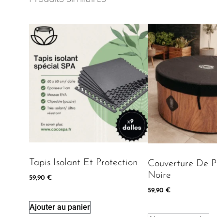
Tapis Isolant Et Protection
Couverture De P
Noire
59,90
€
59,90
€
Ajouter au panier