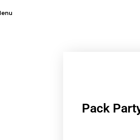
enu
Pack Part