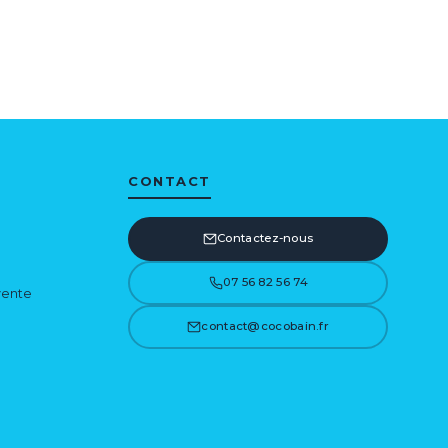
CONTACT
Contactez-nous
07 56 82 56 74
vente
contact@cocobain.fr