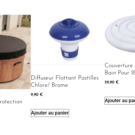
Couverture 
Bain Pour 
Diffuseur Flottant Pastilles
59,90
€
Chlore/ Brome
9,90
€
Ajouter au pa
rotection
Ajouter au panier