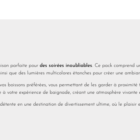
ison parfaite pour
des soirées inoubliables
. Ce pack comprend un
nsi que des lumières multicolores étanches pour créer une ambianc
s boissons préférées, vous permettant de les garder à proximité t
 à votre expérience de baignade, créant une atmosphère vivante 
tente en une destination de divertissement ultime, où le plaisir et