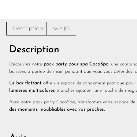
Description
Avis (0)
Description
Découvrez notre
pack party pour spa CocoSpa
, une combina
boissons à portée de main pendant que vous vous détendez, ai
Le bar flottant
offre un espace de rangement pratique pour vo
lumières multicolores
étanches ajoutent une touche de magie
Avec notre pack party CocoSpa, transformez votre espace de dé
des moments inoubliables avec vos proches.