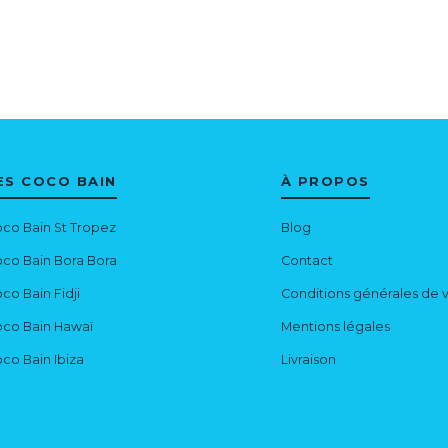
ES COCO BAIN
À PROPOS
co Bain St Tropez
Blog
co Bain Bora Bora
Contact
co Bain Fidji
Conditions générales de 
co Bain Hawaï
Mentions légales
co Bain Ibiza
Livraison