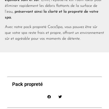
équilibre sain et sûr
. Enfin, l’épuisette est l’outil idéal pour
éliminer rapidement les débris flottants de la surface de
l’eau,
préservant ainsi la clarté et la propreté de votre
spa.
Avec notre pack propreté CocoSpa, vous pouvez être sûr
que votre spa reste frais et propre, offrant un environnement
sûr et agréable pour vos moments de détente.
Pack propreté