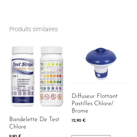
Produits similaires
Diffuseur Flottant
Pastilles Chlore/
Brome
Bandelette De Test
12,90
€
Chlore
9,90
€