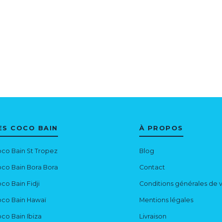
ES COCO BAIN
À PROPOS
co Bain St Tropez
Blog
co Bain Bora Bora
Contact
co Bain Fidji
Conditions générales de 
co Bain Hawaï
Mentions légales
co Bain Ibiza
Livraison