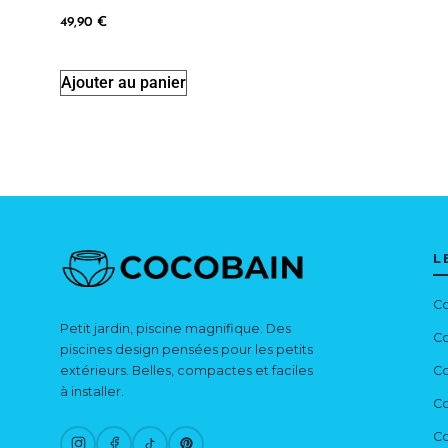
49,90
€
Ajouter au panier
L
Co
Petit jardin, piscine magnifique. Des
Co
piscines design pensées pour les petits
extérieurs. Belles, compactes et faciles
Co
à installer.
Co
Co