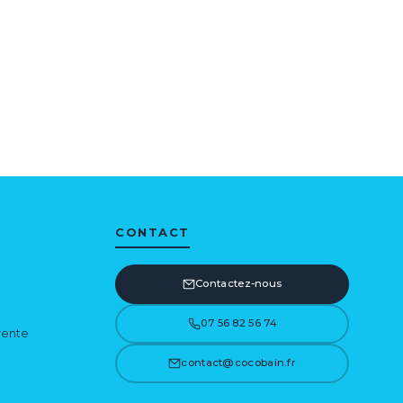
CONTACT
Contactez-nous
07 56 82 56 74
vente
contact@cocobain.fr