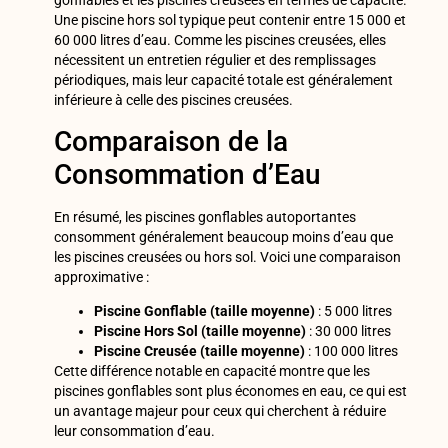
gonflables et les piscines creusées en termes de capacité.
Une piscine hors sol typique peut contenir entre 15 000 et
60 000 litres d’eau. Comme les piscines creusées, elles
nécessitent un entretien régulier et des remplissages
périodiques, mais leur capacité totale est généralement
inférieure à celle des piscines creusées.
Comparaison de la
Consommation d’Eau
En résumé, les piscines gonflables autoportantes
consomment généralement beaucoup moins d’eau que
les piscines creusées ou hors sol. Voici une comparaison
approximative :
Piscine Gonflable (taille moyenne)
: 5 000 litres
Piscine Hors Sol (taille moyenne)
: 30 000 litres
Piscine Creusée (taille moyenne)
: 100 000 litres
Cette différence notable en capacité montre que les
piscines gonflables sont plus économes en eau, ce qui est
un avantage majeur pour ceux qui cherchent à réduire
leur consommation d’eau.