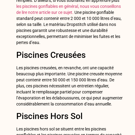
remplies. D’ailleurs, si vous souhaitez en apprendre plus
les piscines gonflables en général, nous vous conseillons
de lire notre article sur ce sujet.
Une piscine gonflable
standard peut contenir entre 2 000 et 10 000 litres d’eau,
selon sa taille. Le matériau Dropstitch utilisé dans nos
piscines garantit une robustesse et une durabilité
exceptionnelles, permettant de minimiser les fuites et les
pertes d’eau.
Piscines Creusées
Les piscines creusées, en revanche, ont une capacité
beaucoup plus importante. Une piscine creusée moyenne
peut contenir entre 50 000 et 150 000 litres d’eau. De
plus, ces piscines nécessitent un entretien régulier,
incluant le remplissage partiel pour compenser
l’évaporation et les éclaboussures, ce qui peut augmenter
considérablement la consommation d’eau annuelle.
Piscines Hors Sol
Les piscines hors sol se situent entre les piscines