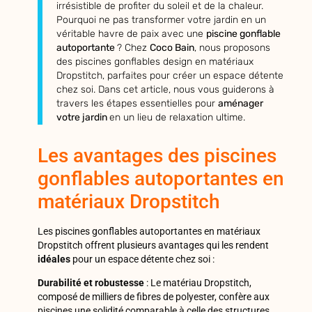
irrésistible de profiter du soleil et de la chaleur.
Pourquoi ne pas transformer votre jardin en un
véritable havre de paix avec une
piscine gonflable
autoportante
? Chez
Coco Bain
, nous proposons
des piscines gonflables design en matériaux
Dropstitch, parfaites pour créer un espace détente
chez soi. Dans cet article, nous vous guiderons à
travers les étapes essentielles pour
aménager
votre jardin
en un lieu de relaxation ultime.
Les avantages des piscines
gonflables autoportantes en
matériaux Dropstitch
Les piscines gonflables autoportantes en matériaux
Dropstitch offrent plusieurs avantages qui les rendent
idéales
pour un espace détente chez soi :
Durabilité et robustesse
: Le matériau Dropstitch,
composé de milliers de fibres de polyester, confère aux
piscines une solidité comparable à celle des structures