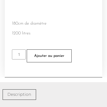
180cm de diamètre
1200 litres
Ajouter au panier
Description