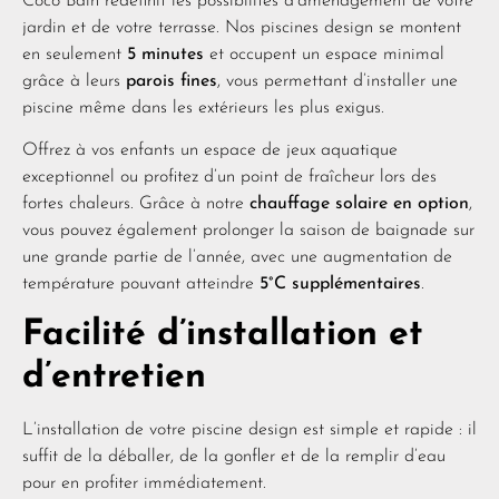
Coco Bain redéfinit les possibilités d’aménagement de votre
jardin et de votre terrasse. Nos piscines design se montent
en seulement
5 minutes
et occupent un espace minimal
grâce à leurs
parois fines
, vous permettant d’installer une
piscine même dans les extérieurs les plus exigus.
Offrez à vos enfants un espace de jeux aquatique
exceptionnel ou profitez d’un point de fraîcheur lors des
fortes chaleurs. Grâce à notre
chauffage solaire en option
,
vous pouvez également prolonger la saison de baignade sur
une grande partie de l’année, avec une augmentation de
température pouvant atteindre
5°C supplémentaires
.
Facilité d’installation et
d’entretien
L’installation de votre piscine design est simple et rapide : il
suffit de la déballer, de la gonfler et de la remplir d’eau
pour en profiter immédiatement.