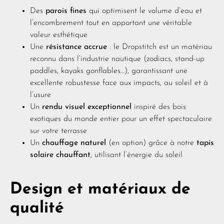
Des
parois fines
qui optimisent le volume d’eau et
l’encombrement tout en apportant une véritable
valeur esthétique
Une
résistance accrue
: le Dropstitch est un matériau
reconnu dans l’industrie nautique (zodiacs, stand-up
paddles, kayaks gonflables…), garantissant une
excellente robustesse face aux impacts, au soleil et à
l’usure
Un
rendu visuel exceptionnel
inspiré des bois
exotiques du monde entier pour un effet spectaculaire
sur votre terrasse
Un
chauffage naturel
(en option) grâce à notre
tapis
solaire chauffant
, utilisant l’énergie du soleil
Design et matériaux de
qualité