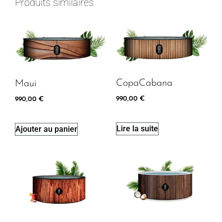
Produits similaires
CopaCabana
Maui
990,00
€
990,00
€
Lire la suite
Ajouter au panier