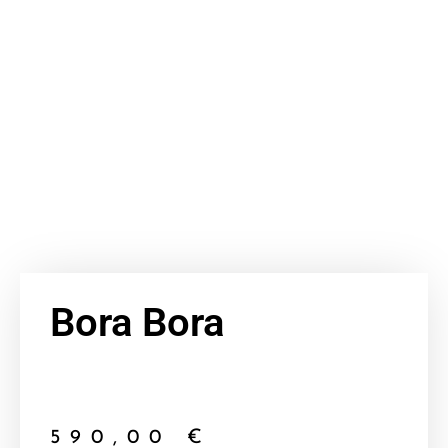
Bora Bora
590,00
€