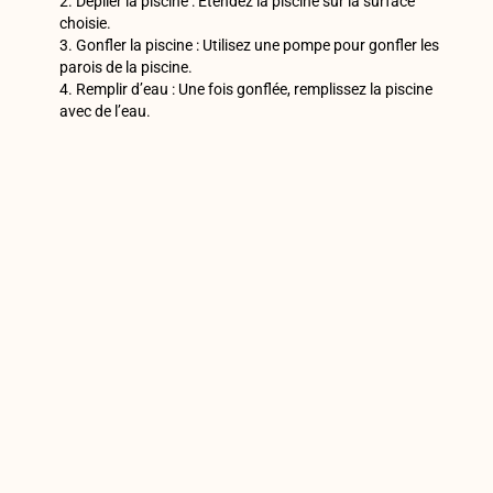
2. Déplier la piscine : Étendez la piscine sur la surface
choisie.
3. Gonfler la piscine : Utilisez une pompe pour gonfler les
parois de la piscine.
4. Remplir d’eau : Une fois gonflée, remplissez la piscine
avec de l’eau.